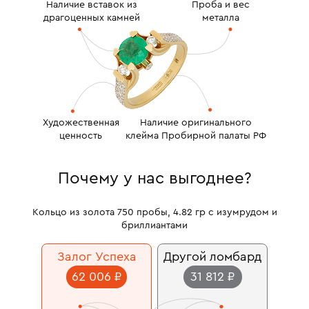
Наличие вставок из
Проба и вес
драгоценных камней
металла
Художественная
Наличие оригинального
ценность
клейма Пробирной палаты РФ
Почему у нас выгоднее?
Кольцо из золота 750 пробы, 4.82 гр с изумрудом и
бриллиантами
Залог Успеха
Другой ломбард
62 006 ₽
31 812 ₽