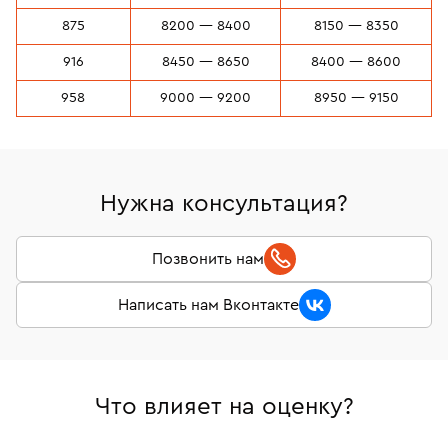
875
8200 — 8400
8150 — 8350
916
8450 — 8650
8400 — 8600
958
9000 — 9200
8950 — 9150
Нужна консультация?
Позвонить нам
Написать нам Вконтакте
Что влияет на оценку?