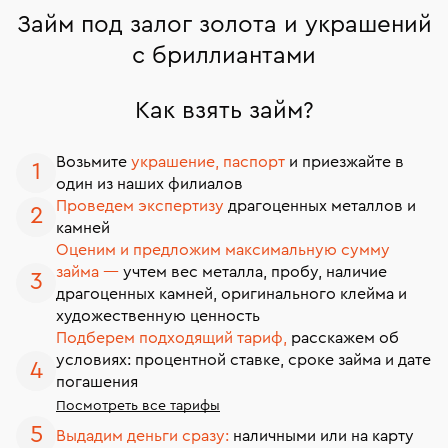
Займ под залог золота и украшений
с бриллиантами
Как взять займ?
Возьмите
украшение, паспорт
и приезжайте в
один из наших филиалов
Проведем экспертизу
драгоценных металлов и
камней
Оценим и предложим максимальную сумму
займа —
учтем вес металла, пробу, наличие
драгоценных камней, оригинального клейма и
художественную ценность
Подберем подходящий тариф,
расскажем об
условиях: процентной ставке, сроке займа и дате
погашения
Посмотреть все тарифы
Выдадим деньги сразу:
наличными или на карту