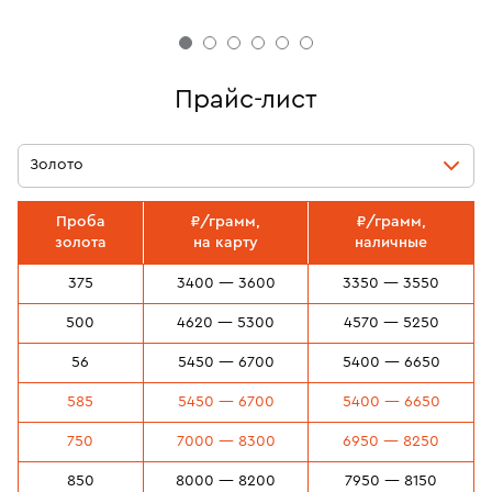
Прайс-лист
Золото
Проба
₽/грамм,
₽/грамм,
золота
на карту
наличные
375
3400 — 3600
3350 — 3550
500
4620 — 5300
4570 — 5250
56
5450 — 6700
5400 — 6650
585
5450 — 6700
5400 — 6650
750
7000 — 8300
6950 — 8250
850
8000 — 8200
7950 — 8150