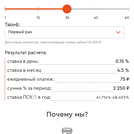
1
15
30
45
60
Тариф:
Первый раз
Для новых клиентов, максимальная сумма займа 50 000 ₽
Результат расчета:
cтавка в день:
0.15 %
ставка в месяц:
4.5 %
ежедневный платеж:
75 ₽
сумма % за период:
2 250 ₽
ставка ПСК
в год:
41.714%-48.493%
Почему мы?