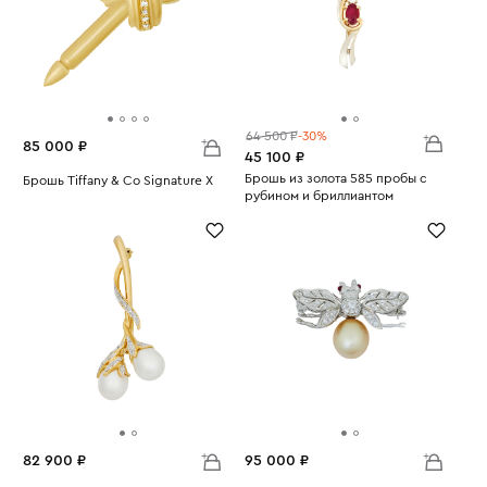
64 500 ₽
-30%
85 000 ₽
45 100 ₽
Брошь из золота 585 пробы с
Брошь Tiffany & Co Signature X
рубином и бриллиантом
Вес:
2.38
Вес:
3.69
82 900 ₽
95 000 ₽