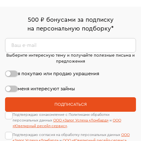
500 ₽ бонусами за подписку
на персональную подборку
*
Ваш e-mail
Выберите интересную тему и получайте полезные письма и
предложения
я покупаю или продаю украшения
меня интересуют займы
ПОДПИСАТЬСЯ
Подтверждаю ознакомление с Политиками обработки
персональных данных
ООО «Залог Успеха «Ломбард»
и
ООО
«Ювелирный ресейл-сервиc»
.
Подтверждаю согласия на обработку персональных данных
ООО
«Залог Успеха «Ломбард»
и
ООО «Ювелирный ресейл-сервиc»
.