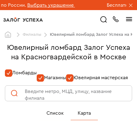
о России.
Выбрать украшение
Бесплатная до
Филиалы
Ювелирный ломбард Залог Успеха на Кр
Ювелирный ломбард Залог Успеха
на Красногвардейской в Москве
Ломбарды
Магазины
Ювелирная мастерская
Введите метро, МЦД, улицу, название
филиала
Список
Карта