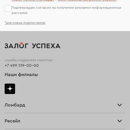
Подтверждаю согласие на получение рекламно-информационных
рассылок
*для новых подписчиков
служба поддержки клиентов:
+7 499 519-00-00
Наши филиалы
Ломбард
Взять займ
Ресейл
Прайс-лист