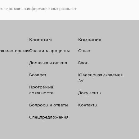
чение рекламно-информационных рассылок
Клиентам
Компания
я мастерская
Оплатить проценты
О нас
Доставка и оплата
Блог
Возврат
Ювелирная академия
ЗУ
Программа
лояльности
Документы
Вопросы и ответы
Контакты
Спецпредложения