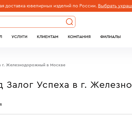
ставка ювелирных изделий по России.
Выбрать украшени
Л
УСЛУГИ
КЛИЕНТАМ
КОМПАНИЯ
ФИЛИАЛЫ
в г. Железнодорожный в Москве
 Залог Успеха в г. Железн
я