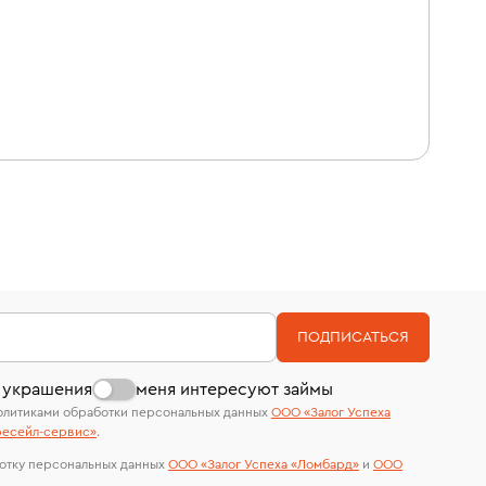
ПОДПИСАТЬСЯ
 украшения
меня интересуют займы
олитиками обработки персональных данных
ООО «Залог Успеха
есейл-сервиc»
.
отку персональных данных
ООО «Залог Успеха «Ломбард»
и
ООО