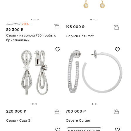
65 400 ₽
-20%
195 000 ₽
52 300 ₽
Серьги из золота 750 пробы с
Серьги Chaumet
бриллиантами
Вес:
2.36
Вес:
2.32
220 000 ₽
700 000 ₽
Серьги Casa Gi
Серьги Cartier
Вес:
13.03
Вес:
13.28
В резерве до 07.08