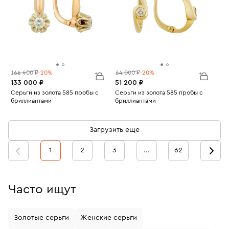
166 400 ₽
-20%
64 000 ₽
-20%
133 000 ₽
51 200 ₽
Серьги из золота 585 пробы с
Серьги из золота 585 пробы с
бриллиантами
бриллиантами
Вес:
4.72
Вес:
3.28
Загрузить еще
1
2
3
...
62
Часто ищут
Золотые серьги
Женские серьги