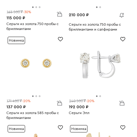
165 500 ₽
-30%
210 000 ₽
115 000 ₽
Серьги из золота 750 пробы с
Серьги из золота 750 пробы с
бриллиантами
бриллиантами и сапфирами
Вес:
2.14
Вес:
16.35
Новинка
171 400 ₽
-20%
240 500 ₽
-20%
137 000 ₽
192 000 ₽
Серьги из золота 585 пробы с
Серьги Эпл
бриллиантами
Вес:
3.15
Вес:
3.46
Новинка
Новинка