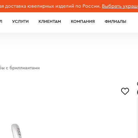
тавка ювелирных изделий по России.
Выбрать украшение
Л
УСЛУГИ
КЛИЕНТАМ
КОМПАНИЯ
ФИЛИАЛЫ
обы с бриллиантами