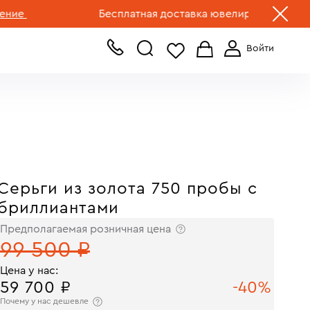
+7 (499) 519-00-00
Бесплатная доставка ювелирных изделий по Р
Серьги из золота 750 пробы с
бриллиантами
Предполагаемая розничная цена
99 500 ₽
Цена у нас:
59 700 ₽
-40%
Почему у нас дешевле