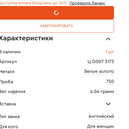
Доступна оплата бонусами до 30%.
Проверить баланс
В КОРЗИНУ
ЗАБРОНИРОВАТЬ
Характеристики
В наличии
1 шт
Артикул
Ц О007 3173
Белое золото
Металл
750
Проба
Вес изделия
4.04 грамм
Вставка
Английский
Тип замка
Бриллиант
Для женщин
Для кого