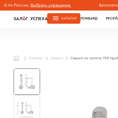
 России.
Выбрать украшение
Бесплатная дос
КАТАЛОГ
ЛОМБАРД
РЕСЕЙ
Каталог
Серьги
Серьги из золота 750 пр