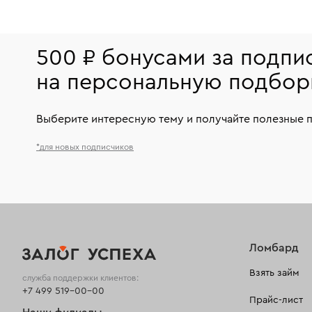
500 ₽ бонусами за подпи
на персональную подбор
Выберите интересную тему и получайте полезные 
*для новых подписчиков
Ломбард
Взять займ
служба поддержки клиентов:
+7 499 519-00-00
Прайс-лист