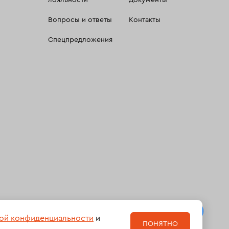
лояльности
Документы
Вопросы и ответы
Контакты
Спецпредложения
 сбора, систематизации и анализа сведений, относящихсяк
ой конфиденциальности
и
ПОНЯТНО