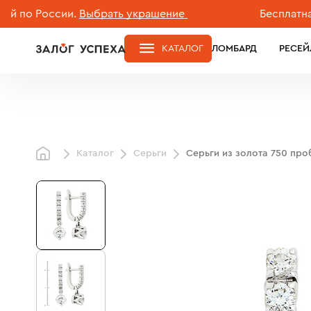
 России.
Выбрать украшение
Бесплатная дос
КАТАЛОГ
ЛОМБАРД
РЕСЕЙ
Каталог
Серьги
Серьги из золота 750 пр