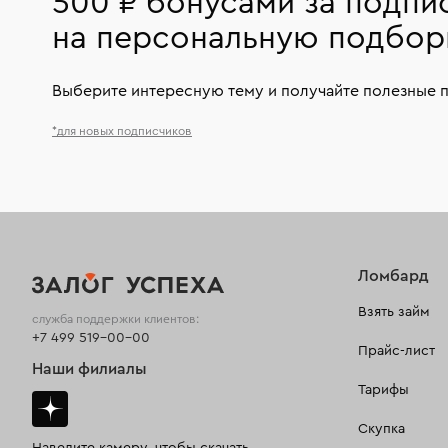
500 ₽ бонусами за подпи
на персональную подбор
Выберите интересную тему и получайте полезные 
*для новых подписчиков
Ломбард
Взять займ
служба поддержки клиентов:
+7 499 519-00-00
Прайс-лист
Наши филиалы
Тарифы
Скупка