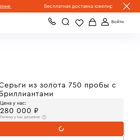
+7 (499) 519-00-00
Бесплатная доставка ювелирных изделий по Р
Серьги из золота 750 пробы с
бриллиантами
Цена у нас:
280 000 ₽
Почему у нас дешевле
В КОРЗИНУ