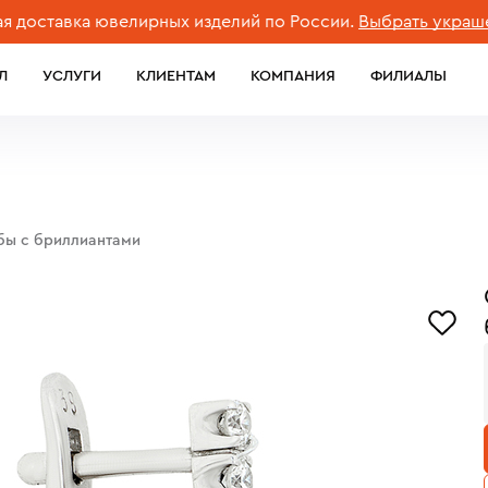
тавка ювелирных изделий по России.
Выбрать украшение
Л
УСЛУГИ
КЛИЕНТАМ
КОМПАНИЯ
ФИЛИАЛЫ
обы с бриллиантами