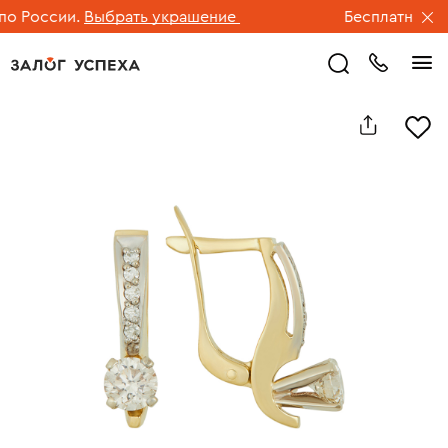
 России.
Выбрать украшение
Бесплатная дос