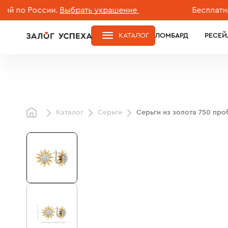
о России.
Выбрать украшение
Бесплатная до
КАТАЛОГ
ЛОМБАРД
РЕСЕЙ
Каталог
Серьги
Серьги из золота 750 пр