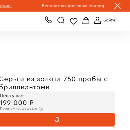
+7 (499) 519-00-00
Бесплатная доставка ювелирных изделий по 
Серьги из золота 750 пробы с
бриллиантами
Цена у нас:
199 000 ₽
Почему у нас дешевле
В КОРЗИНУ