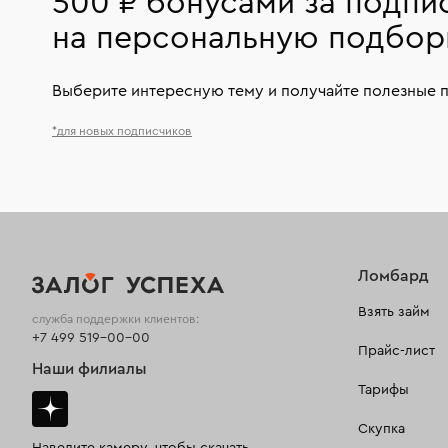
500 ₽ бонусами за подпи
на персональную подбор
Выберите интересную тему и получайте полезные 
*для новых подписчиков
Ломбард
Взять займ
служба поддержки клиентов:
+7 499 519-00-00
Прайс-лист
Наши филиалы
Тарифы
Скупка