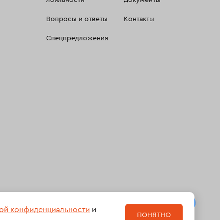
лояльности
Документы
Вопросы и ответы
Контакты
Спецпредложения
 сбора, систематизации и анализа сведений, относящихсяк
ой конфиденциальности
и
ПОНЯТНО