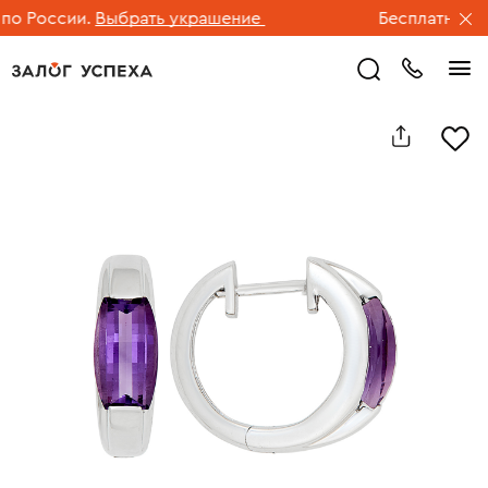
 России.
Выбрать украшение
Бесплатная дос