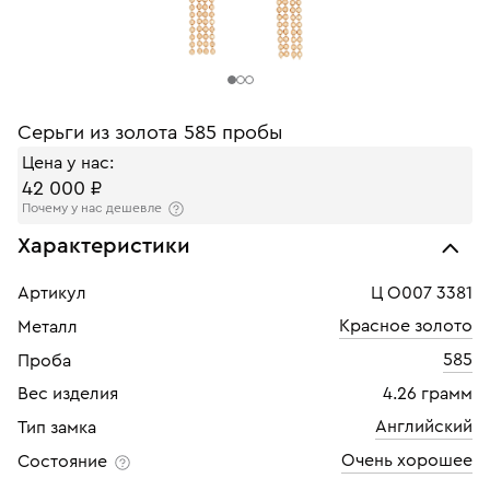
Серьги из золота 585 пробы
Цена у нас:
42 000 ₽
Почему у нас дешевле
Характеристики
Артикул
Ц О007 3381
Красное золото
Металл
585
Проба
Вес изделия
4.26 грамм
Английский
Тип замка
Очень хорошее
Состояние