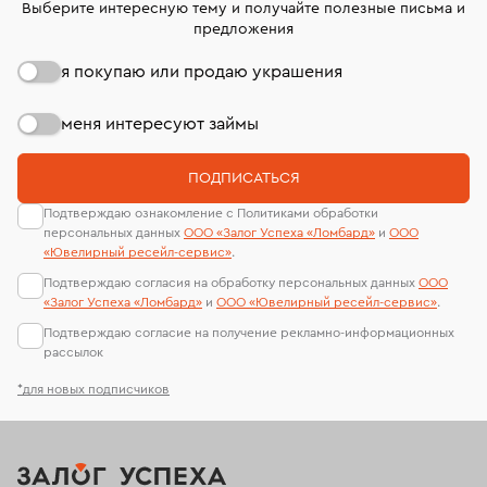
Выберите интересную тему и получайте полезные письма и
предложения
я покупаю или продаю украшения
меня интересуют займы
ПОДПИСАТЬСЯ
Подтверждаю ознакомление с Политиками обработки
персональных данных
ООО «Залог Успеха «Ломбард»
и
ООО
«Ювелирный ресейл-сервиc»
.
Подтверждаю согласия на обработку персональных данных
ООО
«Залог Успеха «Ломбард»
и
ООО «Ювелирный ресейл-сервиc»
.
Подтверждаю согласие на получение рекламно-информационных
рассылок
*для новых подписчиков