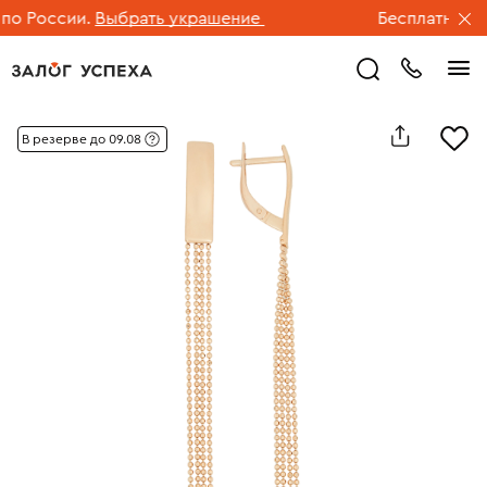
 России.
Выбрать украшение
Бесплатная дос
В резерве до 09.08