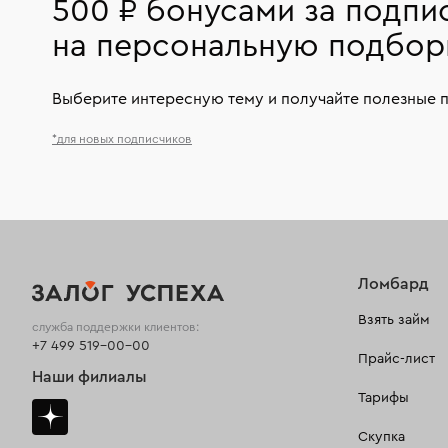
500 ₽ бонусами за подпи
на персональную подбор
Выберите интересную тему и получайте полезные 
*для новых подписчиков
Ломбард
Взять займ
служба поддержки клиентов:
+7 499 519-00-00
Прайс-лист
Наши филиалы
Тарифы
Скупка