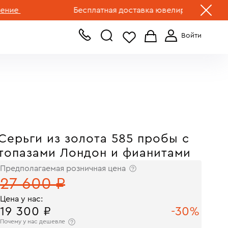
+7 (499) 519-00-00
е
Бесплатная доставка ювелирных изделий по 
Серьги из золота 585 пробы с
топазами Лондон и фианитами
Предполагаемая розничная цена
27 600 ₽
Цена у нас:
19 300 ₽
-30%
Почему у нас дешевле