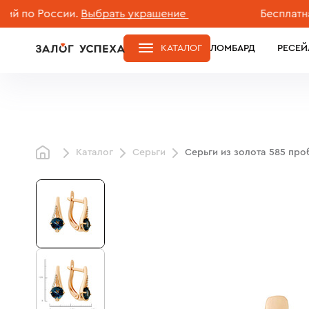
о России.
Выбрать украшение
Бесплатная до
КАТАЛОГ
ЛОМБАРД
РЕСЕЙ
Каталог
Серьги
Серьги из золота 585 пр