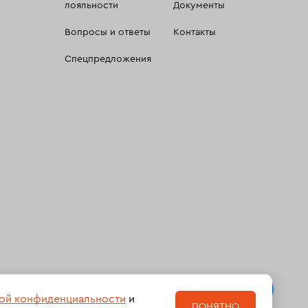
лояльности
Документы
Вопросы и ответы
Контакты
Спецпредложения
 сбора, систематизации и анализа сведений, относящихсяк
ой конфиденциальности
и
ПОНЯТНО