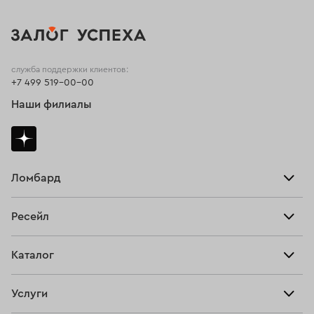
служба поддержки клиентов:
+7 499 519-00-00
Наши филиалы
Ломбард
Взять займ
Ресейл
Прайс-лист
Главная
Каталог
Тарифы
Продать
Все изделия
Скупка
Услуги
Купить
Кольца