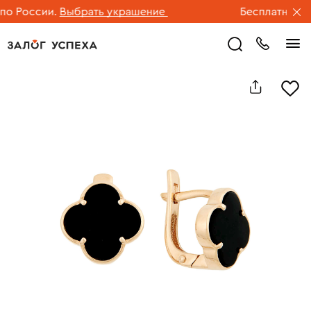
 России.
Выбрать украшение
Бесплатная дос