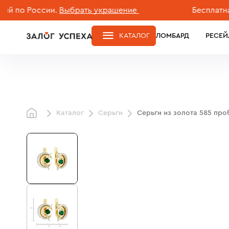
 России.
Выбрать украшение
Бесплатная дос
КАТАЛОГ
ЛОМБАРД
РЕСЕЙ
Каталог
Серьги
Серьги из золота 585 пр