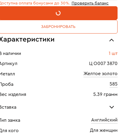
Доступна оплата бонусами до 30%.
Проверить баланс
В КОРЗИНУ
ЗАБРОНИРОВАТЬ
Характеристики
В наличии
1 шт
Артикул
Ц О007 3870
Желтое золото
Металл
585
Проба
Вес изделия
5.39 грамм
Вставка
Английский
Тип замка
Изумруд
Бри
Для женщин
Для кого