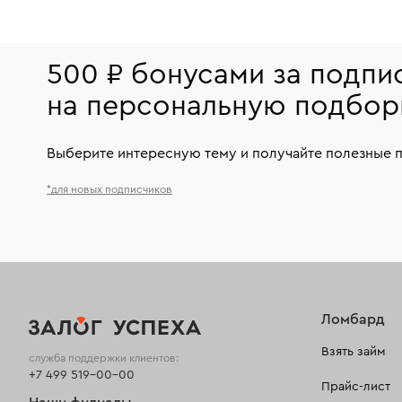
500 ₽ бонусами за подпи
на персональную подбор
Выберите интересную тему и получайте полезные 
*для новых подписчиков
Ломбард
Взять займ
служба поддержки клиентов:
+7 499 519-00-00
Прайс-лист