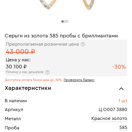
Серьги из золота 585 пробы с бриллиантами
Предполагаемая розничная цена
43 000 ₽
Цена у нас:
-30%
30 100 ₽
Почему у нас дешевле
Доступна оплата бонусами до 30%.
Проверить баланс
Характеристики
В наличии
1 шт
Артикул
Ц О007 3880
Красное золото
Металл
585
Проба