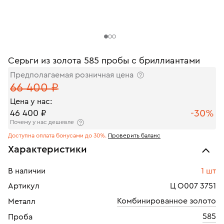
Серьги из золота 585 пробы с бриллиантами
Предполагаемая розничная цена
66 400 ₽
Цена у нас:
-30%
46 400 ₽
Почему у нас дешевле
Доступна оплата бонусами до 30%.
Проверить баланс
Характеристики
В наличии
1 шт
Артикул
Ц О007 3751
Комбинированное золото
Металл
585
Проба