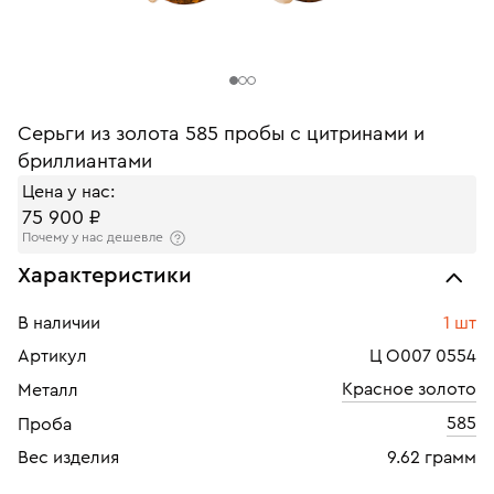
Серьги из золота 585 пробы с цитринами и
бриллиантами
Цена у нас:
75 900 ₽
Почему у нас дешевле
Характеристики
В наличии
1 шт
Артикул
Ц О007 0554
Красное золото
Металл
585
Проба
Вес изделия
9.62 грамм