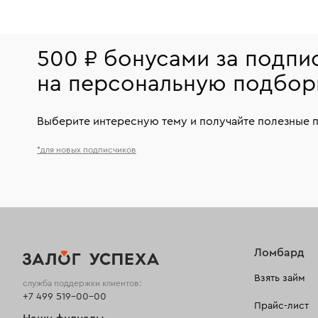
500 ₽ бонусами за подпи
на персональную подбор
Выберите интересную тему и получайте полезные 
*для новых подписчиков
Ломбард
Взять займ
служба поддержки клиентов:
+7 499 519-00-00
Прайс-лист