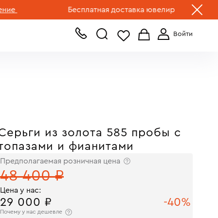
+7 (499) 519-00-00
Бесплатная доставка ювелирных изделий по Р
Серьги из золота 585 пробы с
топазами и фианитами
Предполагаемая розничная цена
48 400 ₽
Цена у нас:
29 000 ₽
-40%
Почему у нас дешевле