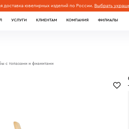
тавка ювелирных изделий по России.
Выбрать украшение
Л
УСЛУГИ
КЛИЕНТАМ
КОМПАНИЯ
ФИЛИАЛЫ
бы с топазами и фианитами