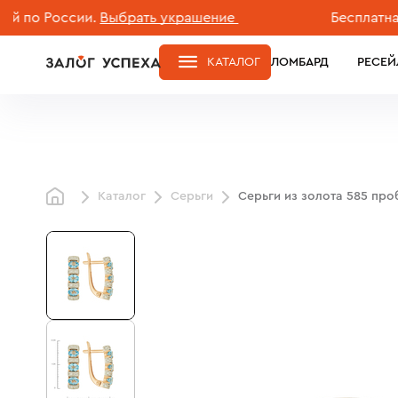
 России.
Выбрать украшение
Бесплатная дос
КАТАЛОГ
ЛОМБАРД
РЕСЕЙ
Каталог
Серьги
Серьги из золота 585 про