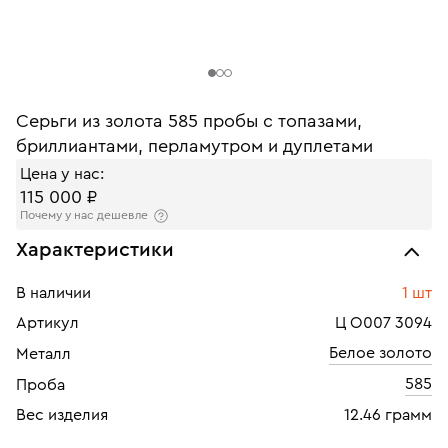
Серьги из золота 585 пробы с топазами,
бриллиантами, перламутром и дуплетами
Цена у нас:
115 000 ₽
Почему у нас дешевле
Характеристики
В наличии
1 шт
Артикул
Ц О007 3094
Белое золото
Металл
585
Проба
Вес изделия
12.46 грамм