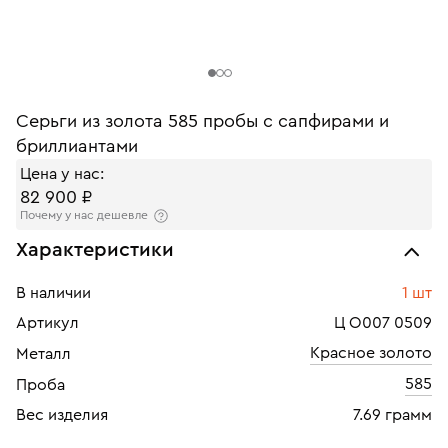
Серьги из золота 585 пробы с сапфирами и
бриллиантами
Цена у нас:
82 900 ₽
Почему у нас дешевле
Характеристики
В наличии
1 шт
Артикул
Ц О007 0509
Красное золото
Металл
585
Проба
Вес изделия
7.69 грамм