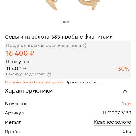
Серьги из золота 585 пробы с фианитами
Предполагаемая розничная цена
16 400 ₽
Цена у нас:
-30%
11 400 ₽
Почему у нас дешевле
Доступна оплата бонусами до 30%.
Проверить баланс
Характеристики
В наличии
1 шт
Артикул
Ц О007 3139
Красное золото
Металл
585
Проба