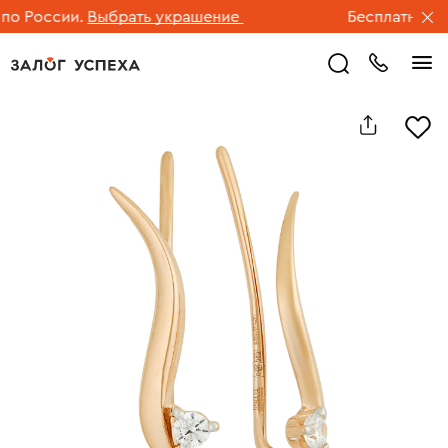
 России.
Выбрать украшение
Бесплатная дос