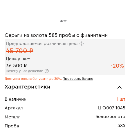
Серьги из золота 585 пробы с фианитами
Предполагаемая розничная цена
45 700 ₽
Цена у нас:
-20%
36 500 ₽
Почему у нас дешевле
Доступна оплата бонусами до 30%.
Проверить баланс
Характеристики
В наличии
1 шт
Артикул
Ц О007 1045
Белое золото
Металл
585
Проба