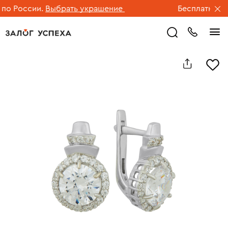
 России.
Выбрать украшение
Бесплатная дос