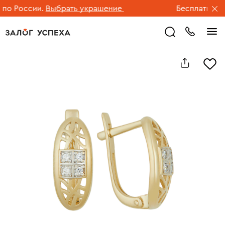
о России.
Выбрать украшение
Бесплатная до