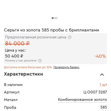
Серьги из золота 585 пробы с бриллиантами
Предполагаемая розничная цена
84 000 ₽
Цена у нас:
-40%
50 400 ₽
Почему у нас дешевле
Доступна оплата бонусами до 30%.
Проверить баланс
Характеристики
В наличии
1 шт
Артикул
Ц О007 3287
Комбинированное золото
Металл
585
Проба