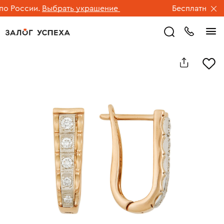
 России.
Выбрать украшение
Бесплатная дос