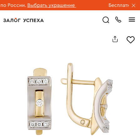
 России.
Выбрать украшение
Бесплатная дос