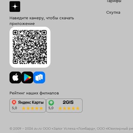
Тарифы
Скупка
Наведите камеру, чтобы скачать
приложение
Рейтинг наших филиалов
© 2009 – 2026 zu.ru ООО «Залог Успеха «Ломбард», ООО «Ювелирный р