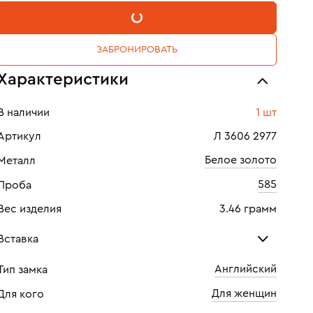
В КОРЗИНУ
ЗАБРОНИРОВАТЬ
Характеристики
В наличии
1 шт
Артикул
Л 3606 2977
Белое золото
Металл
585
Проба
Вес изделия
3.46 грамм
Вставка
Английский
Тип замка
Бриллиант
Для женщин
Для кого
Количество
2 шт