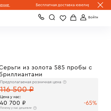
+7 (499) 519-00-00
е
Бесплатная доставка ювелирных изделий по 
Серьги из золота 585 пробы с
бриллиантами
Предполагаемая розничная цена
116 500 ₽
Цена у нас:
40 700 ₽
-65%
Почему у нас дешевле