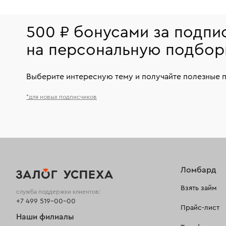
500 ₽ бонусами за подпи
на персональную подбор
Выберите интересную тему и получайте полезные 
*для новых подписчиков
Ломбард
Взять займ
служба поддержки клиентов:
+7 499 519-00-00
Прайс-лист
Наши филиалы