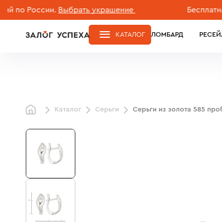
по России.
Выбрать украшение
Бесплатная до
КАТАЛОГ
ЛОМБАРД
РЕСЕЙ
Каталог
Серьги
Серьги из золота 585 пр