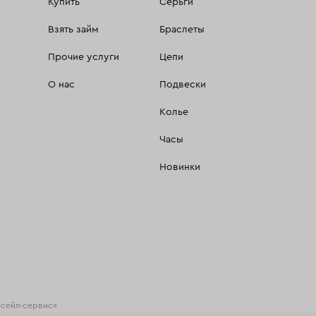
Купить
Серьги
Взять займ
Браслеты
Прочие услуги
Цепи
О нас
Подвески
Колье
Часы
Новинки
есейл-сервис»