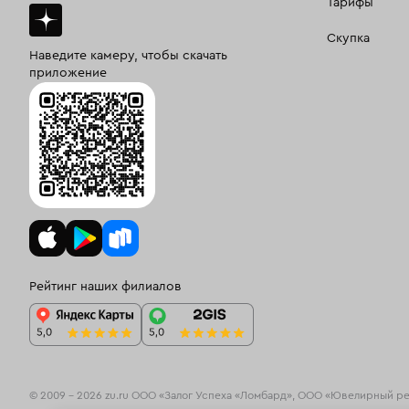
Тарифы
Скупка
Наведите камеру, чтобы скачать
приложение
Рейтинг наших филиалов
© 2009 – 2026 zu.ru ООО «Залог Успеха «Ломбард», ООО «Ювелирный р