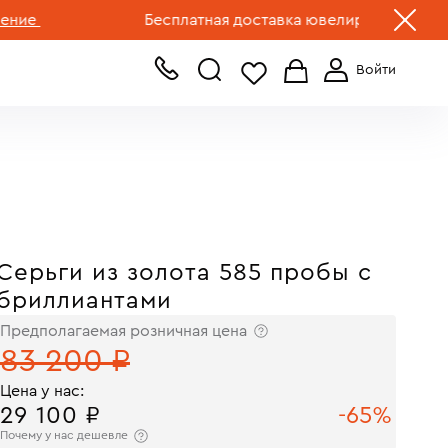
+7 (499) 519-00-00
Бесплатная доставка ювелирных изделий по 
Серьги из золота 585 пробы с
бриллиантами
Предполагаемая розничная цена
83 200 ₽
Цена у нас:
29 100 ₽
-65%
Почему у нас дешевле