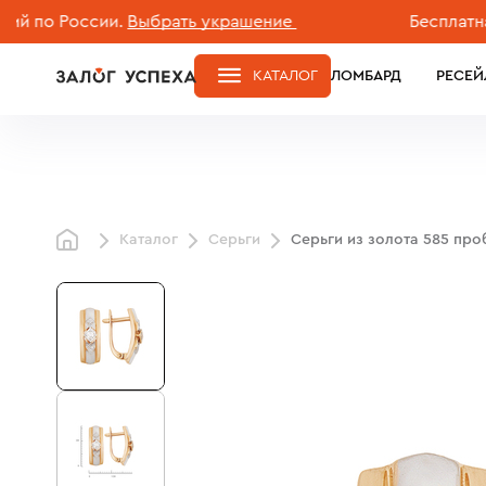
о России.
Выбрать украшение
Бесплатная до
КАТАЛОГ
ЛОМБАРД
РЕСЕЙ
Каталог
Серьги
Серьги из золота 585 пр