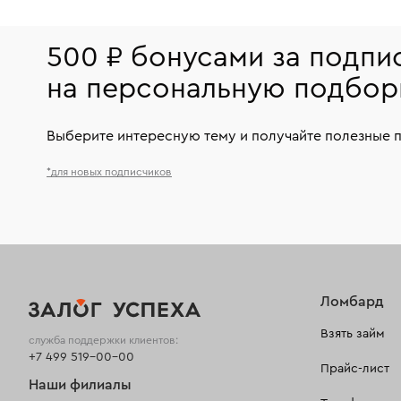
500 ₽ бонусами за подпи
на персональную подбор
Выберите интересную тему и получайте полезные 
*для новых подписчиков
Ломбард
Взять займ
служба поддержки клиентов:
+7 499 519-00-00
Прайс-лист
Наши филиалы