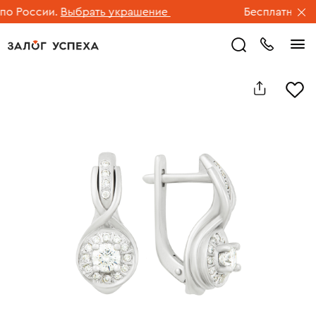
 России.
Выбрать украшение
Бесплатная дос