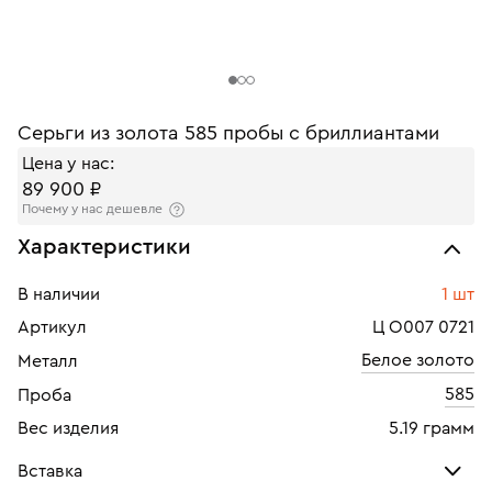
Серьги из золота 585 пробы с бриллиантами
Цена у нас:
89 900 ₽
Почему у нас дешевле
Характеристики
В наличии
1 шт
Артикул
Ц О007 0721
Белое золото
Металл
585
Проба
Вес изделия
5.19 грамм
Вставка