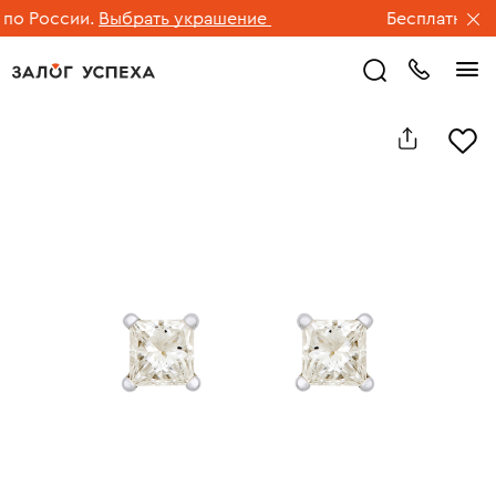
о России.
Выбрать украшение
Бесплатная дос