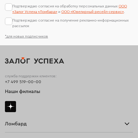
Подтверждаю согласия на обработку персональных данных
ООО
«Залог Успеха «Ломбард»
и
ООО «Ювелирный ресейл-сервиc»
.
Подтверждаю согласие на получение рекламно-информационных
рассылок
*для новых подписчиков
служба поддержки клиентов:
+7 499 519-00-00
Наши филиалы
Ломбард
Взять займ