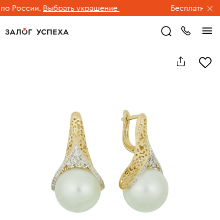
 России.
Выбрать украшение
Бесплатная дос