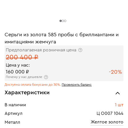
Серьги из золота 585 пробы с бриллиантами и
имитациями жемчуга
Предполагаемая розничная цена
200 400 ₽
Цена у нас:
-20%
160 000 ₽
Почему у нас дешевле
Доступна оплата бонусами до 30%.
Проверить баланс
Характеристики
В наличии
1 шт
Артикул
Ц О007 1044
Желтое золото
Металл