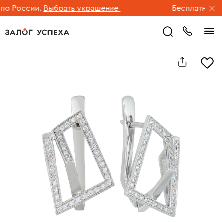
 России.
Выбрать украшение
Бесплатная дос