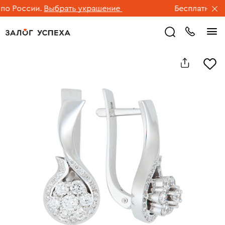
 России.
Выбрать украшение
Бесплатная дос