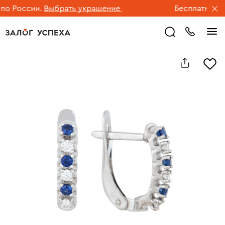
 России.
Выбрать украшение
Бесплатная дос