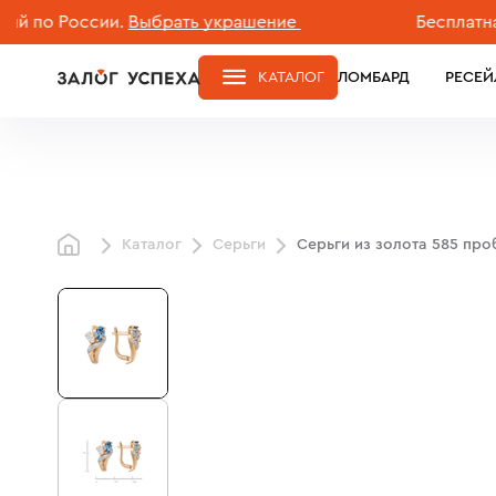
 России.
Выбрать украшение
Бесплатная дос
КАТАЛОГ
ЛОМБАРД
РЕСЕЙ
Каталог
Серьги
Серьги из золота 585 про