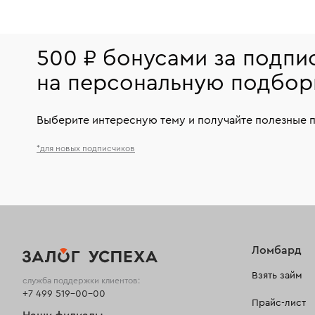
500 ₽ бонусами за подпи
на персональную подбор
Выберите интересную тему и получайте полезные 
*для новых подписчиков
Ломбард
Взять займ
служба поддержки клиентов:
+7 499 519-00-00
Прайс-лист