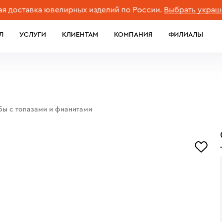
тавка ювелирных изделий по России.
Выбрать украшение
Л
УСЛУГИ
КЛИЕНТАМ
КОМПАНИЯ
ФИЛИАЛЫ
бы с топазами и фианитами