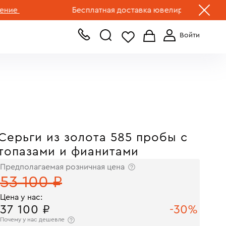
+7 (499) 519-00-00
Бесплатная доставка ювелирных изделий по Р
Серьги из золота 585 пробы с
топазами и фианитами
Предполагаемая розничная цена
53 100 ₽
Цена у нас:
37 100 ₽
-30%
Почему у нас дешевле