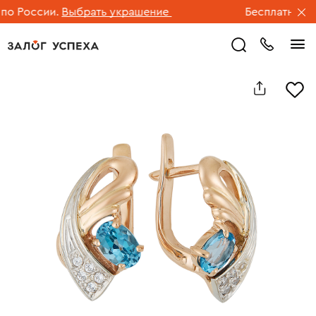
 России.
Выбрать украшение
Бесплатная дос