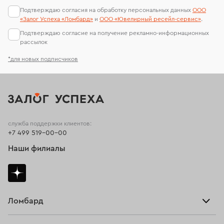
Подтверждаю согласия на обработку персональных данных
ООО
«Залог Успеха «Ломбард»
и
ООО «Ювелирный ресейл-сервиc»
.
Подтверждаю согласие на получение рекламно-информационных
рассылок
*для новых подписчиков
служба поддержки клиентов:
+7 499 519-00-00
Наши филиалы
Ломбард
Взять займ