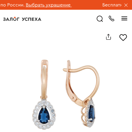
 России.
Выбрать украшение
Бесплатная дос