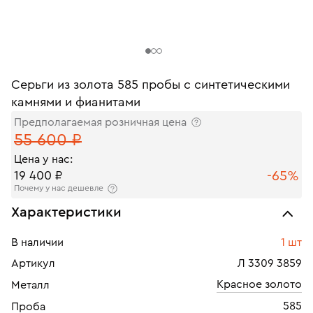
Серьги из золота 585 пробы с синтетическими
камнями и фианитами
Предполагаемая розничная цена
55 600 ₽
Цена у нас:
-65%
19 400 ₽
Почему у нас дешевле
Характеристики
В наличии
1 шт
Артикул
Л 3309 3859
Красное золото
Металл
585
Проба