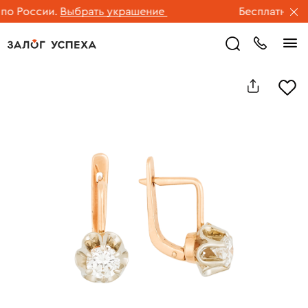
 России.
Выбрать украшение
Бесплатная дос