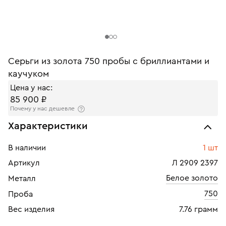
Серьги из золота 750 пробы с бриллиантами и
каучуком
Цена у нас:
85 900 ₽
Почему у нас дешевле
Характеристики
В наличии
1 шт
Артикул
Л 2909 2397
Белое золото
Металл
750
Проба
Вес изделия
7.76 грамм