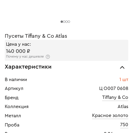
Пусеты Tiffany & Co Atlas
Цена у нас:
140 000 ₽
Почему у нас дешевле
Характеристики
В наличии
1 шт
Артикул
Ц О007 0608
Tiffany & Co
Бренд
Коллекция
Atlas
Красное золото
Металл
750
Проба