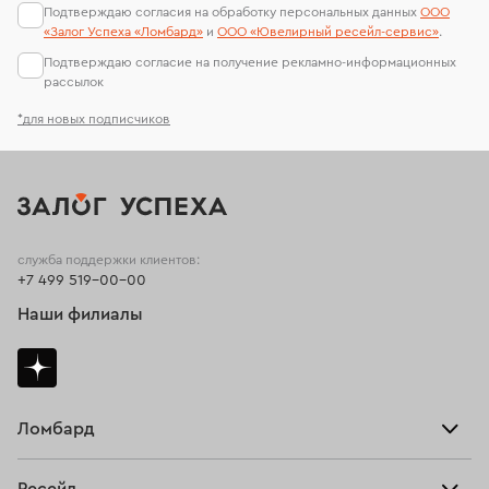
Подтверждаю согласия на обработку персональных данных
ООО
«Залог Успеха «Ломбард»
и
ООО «Ювелирный ресейл-сервиc»
.
Подтверждаю согласие на получение рекламно-информационных
рассылок
*для новых подписчиков
служба поддержки клиентов:
+7 499 519-00-00
Наши филиалы
Ломбард
Взять займ