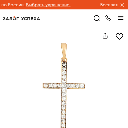
о России.
Выбрать украшение
Бесплатная до