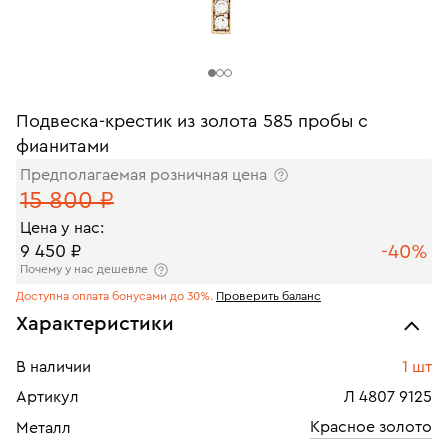
Подвеска-крестик из золота 585 пробы с
фианитами
Предполагаемая розничная цена
15 800 ₽
Цена у нас:
-40%
9 450 ₽
Почему у нас дешевле
Доступна оплата бонусами до 30%.
Проверить баланс
Характеристики
В наличии
1 шт
Артикул
Л 4807 9125
Красное золото
Металл