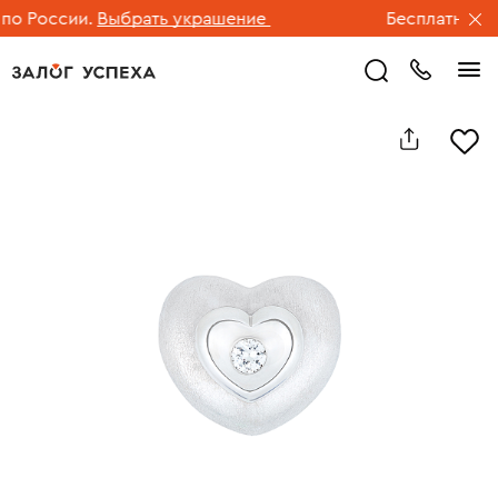
 России.
Выбрать украшение
Бесплатная дос