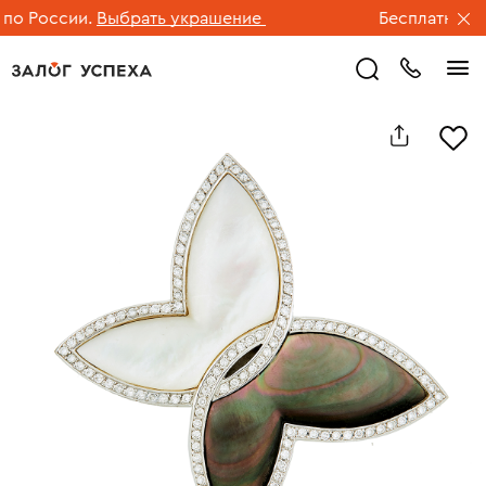
 России.
Выбрать украшение
Бесплатная дос