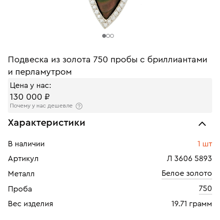
Подвеска из золота 750 пробы с бриллиантами
и перламутром
Цена у нас:
130 000 ₽
Почему у нас дешевле
Характеристики
В наличии
1 шт
Артикул
Л 3606 5893
Белое золото
Металл
750
Проба
Вес изделия
19.71 грамм