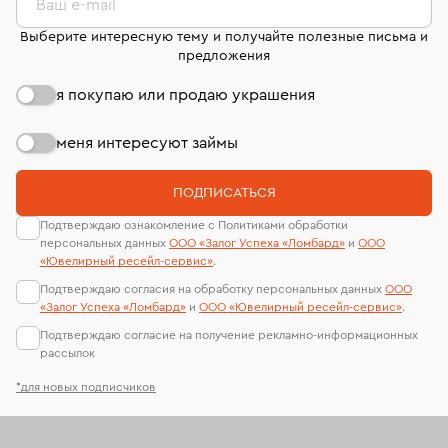
Ваш e-mail
Выберите интересную тему и получайте полезные письма и
предложения
я покупаю или продаю украшения
меня интересуют займы
ПОДПИСАТЬСЯ
Подтверждаю ознакомление с Политиками обработки
персональных данных
ООО «Залог Успеха «Ломбард»
и
ООО
«Ювелирный ресейл-сервиc»
.
Подтверждаю согласия на обработку персональных данных
ООО
«Залог Успеха «Ломбард»
и
ООО «Ювелирный ресейл-сервиc»
.
Подтверждаю согласие на получение рекламно-информационных
рассылок
*для новых подписчиков