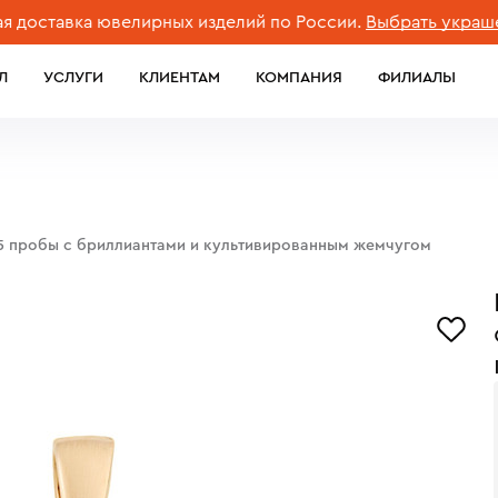
тавка ювелирных изделий по России.
Выбрать украшение
Л
УСЛУГИ
КЛИЕНТАМ
КОМПАНИЯ
ФИЛИАЛЫ
85 пробы с бриллиантами и культивированным жемчугом