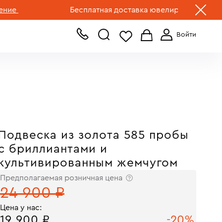
+7 (499) 519-00-00
Бесплатная доставка ювелирных изделий по Р
Подвеска из золота 585 пробы
с бриллиантами и
культивированным жемчугом
Предполагаемая розничная цена
24 900 ₽
Цена у нас:
19 900 ₽
-20%