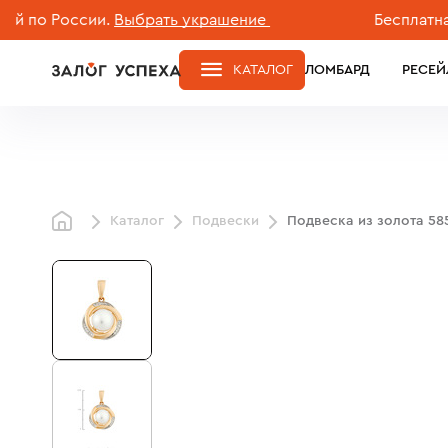
 России.
Выбрать украшение
Бесплатная дос
КАТАЛОГ
ЛОМБАРД
РЕСЕЙ
Каталог
Подвески
Подвеска из золота 5