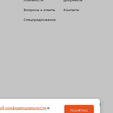
лояльности
Документы
Вопросы и ответы
Контакты
Спецпредложения
 сбора, систематизации и анализа сведений, относящихсяк
ой конфиденциальности
и
ПОНЯТНО