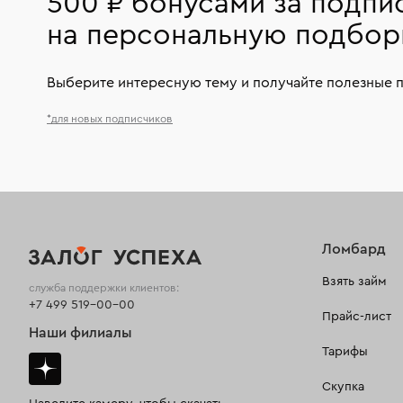
500 ₽ бонусами за подпи
на персональную подбор
Выберите интересную тему и получайте полезные 
*для новых подписчиков
Ломбард
Взять займ
служба поддержки клиентов:
+7 499 519-00-00
Прайс-лист
Наши филиалы
Тарифы
Скупка