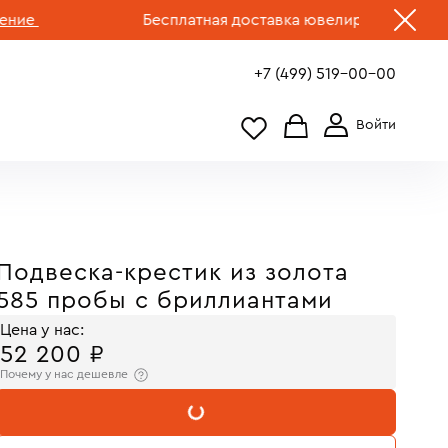
Бесплатная доставка ювелирных изделий по Р
+7 (499) 519-00-00
Подвеска-крестик из золота
585 пробы с бриллиантами
Цена у нас:
52 200 ₽
Почему у нас дешевле
В КОРЗИНУ