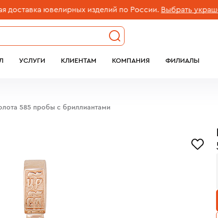
тавка ювелирных изделий по России.
Выбрать украшение
Л
УСЛУГИ
КЛИЕНТАМ
КОМПАНИЯ
ФИЛИАЛЫ
олота 585 пробы с бриллиантами