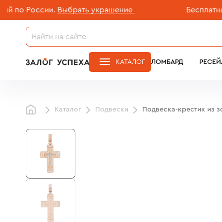
о России.
Выбрать украшение
Бесплатная дос
КАТАЛОГ
ЛОМБАРД
РЕСЕЙ
Каталог
Подвески
Подвеска-крестик из з