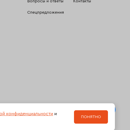
Вопросы и ответы
Контакты
Спецпредложения
 сбора, систематизации и анализа сведений, относящихсяк
ой конфиденциальности
и
ПОНЯТНО