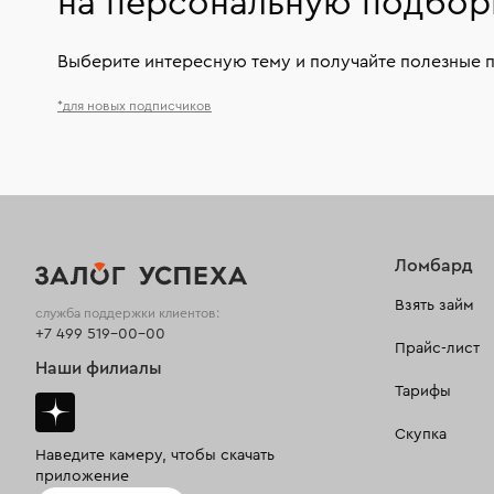
на персональную подбор
Выберите интересную тему и получайте полезные 
*для новых подписчиков
Ломбард
Взять займ
служба поддержки клиентов:
+7 499 519-00-00
Прайс-лист
Наши филиалы
Тарифы
Скупка
Наведите камеру, чтобы скачать
приложение