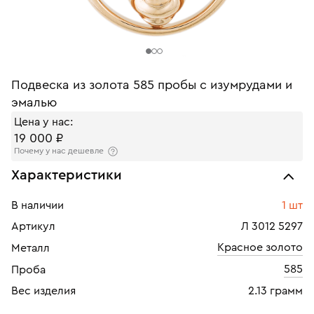
Подвеска из золота 585 пробы с изумрудами и
эмалью
Цена у нас:
19 000 ₽
Почему у нас дешевле
Характеристики
В наличии
1 шт
Артикул
Л 3012 5297
Красное золото
Металл
585
Проба
Вес изделия
2.13 грамм