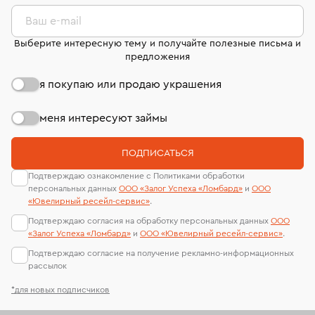
лабораторий
В кредит от Т-Банка (до 50 000 руб., на 3–6 мес.)
Ваш e-mail
Выберите интересную тему и получайте полезные письма и
предложения
я покупаю или продаю украшения
меня интересуют займы
ПОДПИСАТЬСЯ
Подтверждаю ознакомление с Политиками обработки
персональных данных
ООО «Залог Успеха «Ломбард»
и
ООО
«Ювелирный ресейл-сервиc»
.
Подтверждаю согласия на обработку персональных данных
ООО
«Залог Успеха «Ломбард»
и
ООО «Ювелирный ресейл-сервиc»
.
Подтверждаю согласие на получение рекламно-информационных
рассылок
*для новых подписчиков