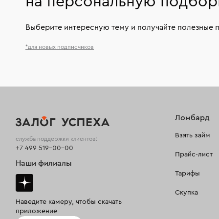
на персональную подбор
Выберите интересную тему и получайте полезные 
*для новых подписчиков
Ломбард
Взять займ
служба поддержки клиентов:
+7 499 519-00-00
Прайс-лист
Наши филиалы
Тарифы
Скупка
Наведите камеру, чтобы скачать
приложение