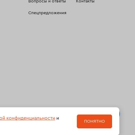
Вопросы и ответы
Контакты
Спецпредложения
 сбора, систематизации и анализа сведений, относящихсяк
ой конфиденциальности
и
ПОНЯТНО