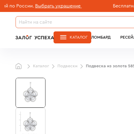
о России.
Выбрать украшение
Бесплатная до
КАТАЛОГ
ЛОМБАРД
РЕСЕЙ
Каталог
Подвески
Подвеска из золота 58