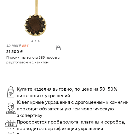
89 500 ₽
-65%
31 300 ₽
Пирсинг из золота 585 пробы с
раухтопазом и фианитом
Вес:
4.61
Купите изделия выгодно, по цене на 30-50%
ниже новых украшений
Ювелирные украшения с драгоценными камнями
проходят обязательную геммологическую
экспертизу
Проверяется проба золота, платины и серебра,
проводится сертификация украшения