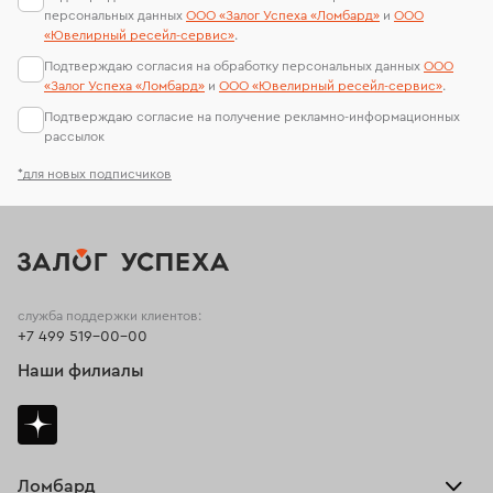
персональных данных
ООО «Залог Успеха «Ломбард»
и
ООО
«Ювелирный ресейл-сервиc»
.
Подтверждаю согласия на обработку персональных данных
ООО
«Залог Успеха «Ломбард»
и
ООО «Ювелирный ресейл-сервиc»
.
Подтверждаю согласие на получение рекламно-информационных
рассылок
*для новых подписчиков
служба поддержки клиентов:
+7 499 519-00-00
Наши филиалы
Ломбард