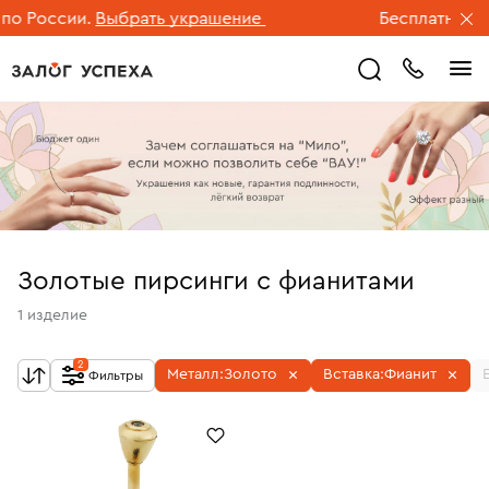
 России.
Выбрать украшение
Бесплатная дос
Золотые пирсинги с фианитами
1
изделие
2
Металл:
Золото
Вставка:
Фианит
Фильтры