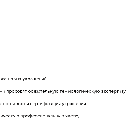
ниже новых украшений
ми проходят обязательную геммологическую экспертизу
а, проводится сертификация украшения
аническую профессиональную чистку