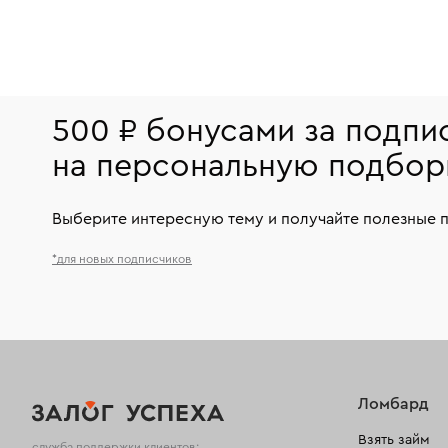
500 ₽ бонусами за подпи
на персональную подбор
Выберите интересную тему и получайте полезные 
*для новых подписчиков
Ломбард
Взять займ
служба поддержки клиентов: