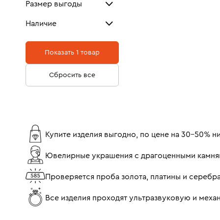
Размер выгоды
60-70%
Наличие
В наличии
1
Показать 1 товар
Сбросить все
Купите изделия выгодно, по цене на 30-50% 
Ювелирные украшения с драгоценными камня
Проверяется проба золота, платины и серебр
Все изделия проходят ультразвуковую и мех