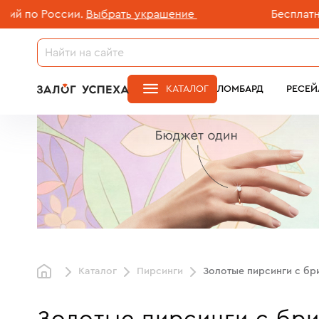
России.
Выбрать украшение
Бесплатная дост
КАТАЛОГ
ЛОМБАРД
РЕСЕЙ
Каталог
Пирсинги
Золотые пирсинги с бр