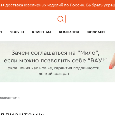
авка ювелирных изделий по России.
Выбрать украшение
Л
УСЛУГИ
КЛИЕНТАМ
КОМПАНИЯ
ФИЛИАЛЫ
иллиантами