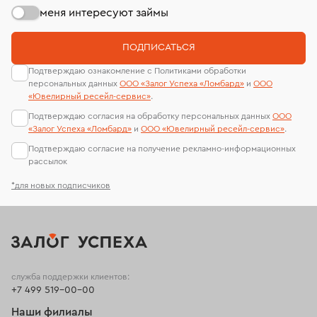
меня интересуют займы
ПОДПИСАТЬСЯ
Подтверждаю ознакомление с Политиками обработки
персональных данных
ООО «Залог Успеха «Ломбард»
и
ООО
«Ювелирный ресейл-сервиc»
.
Подтверждаю согласия на обработку персональных данных
ООО
«Залог Успеха «Ломбард»
и
ООО «Ювелирный ресейл-сервиc»
.
Подтверждаю согласие на получение рекламно-информационных
рассылок
*для новых подписчиков
служба поддержки клиентов:
+7 499 519-00-00
Наши филиалы